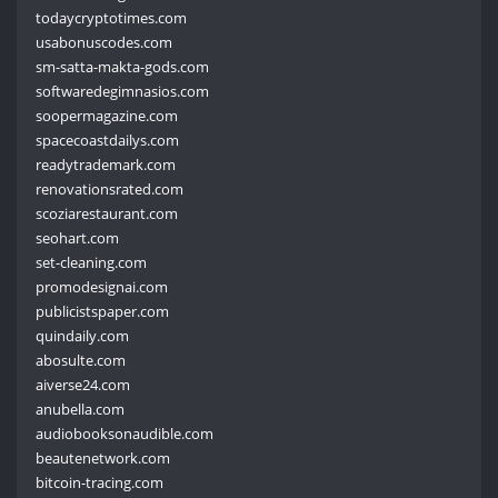
todaycryptotimes.com
usabonuscodes.com
sm-satta-makta-gods.com
softwaredegimnasios.com
soopermagazine.com
spacecoastdailys.com
readytrademark.com
renovationsrated.com
scoziarestaurant.com
seohart.com
set-cleaning.com
promodesignai.com
publicistspaper.com
quindaily.com
abosulte.com
aiverse24.com
anubella.com
audiobooksonaudible.com
beautenetwork.com
bitcoin-tracing.com