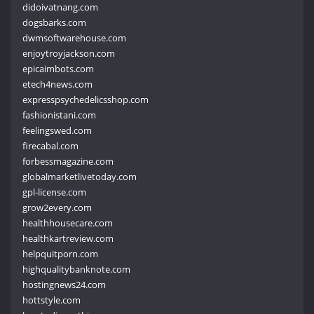
didoivatnang.com
dogsbarks.com
dwmsoftwarehouse.com
enjoytroyjackson.com
epicaimbots.com
etech4news.com
expresspsychedelicsshop.com
fashionistani.com
feelingswed.com
firecabal.com
forbessmagazine.com
globalmarketlivetoday.com
gpl-license.com
grow2every.com
healthhousecare.com
healthkartreview.com
helpquitporn.com
highqualitybanknote.com
hostingnews24.com
hottstyle.com