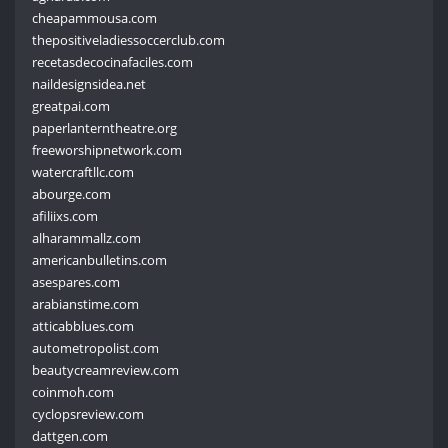
cheapammousa.com
thepositiveladiessoccerclub.com
recetasdecocinafaciles.com
naildesignsidea.net
greatpai.com
paperlanterntheatre.org
freeworshipnetwork.com
watercraftllc.com
abourge.com
afiliixs.com
alharammallz.com
americanbulletins.com
asespares.com
arabianstime.com
atticabblues.com
autometropolist.com
beautycreamreview.com
coinmoh.com
cyclopsreview.com
dattgen.com