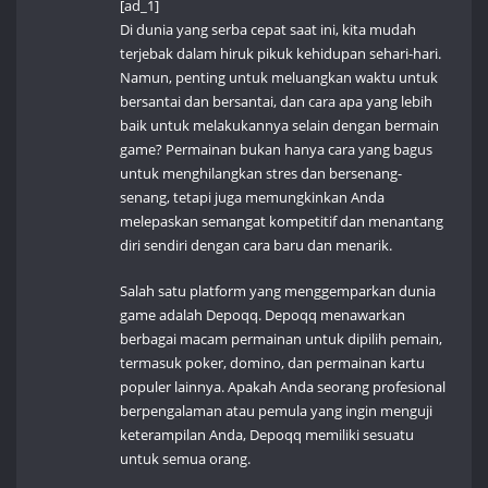
[ad_1]
Di dunia yang serba cepat saat ini, kita mudah
terjebak dalam hiruk pikuk kehidupan sehari-hari.
Namun, penting untuk meluangkan waktu untuk
bersantai dan bersantai, dan cara apa yang lebih
baik untuk melakukannya selain dengan bermain
game? Permainan bukan hanya cara yang bagus
untuk menghilangkan stres dan bersenang-
senang, tetapi juga memungkinkan Anda
melepaskan semangat kompetitif dan menantang
diri sendiri dengan cara baru dan menarik.
Salah satu platform yang menggemparkan dunia
game adalah Depoqq. Depoqq menawarkan
berbagai macam permainan untuk dipilih pemain,
termasuk poker, domino, dan permainan kartu
populer lainnya. Apakah Anda seorang profesional
berpengalaman atau pemula yang ingin menguji
keterampilan Anda, Depoqq memiliki sesuatu
untuk semua orang.