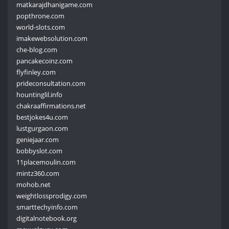
matkarajdhanigame.com
popthrone.com
world-slots.com
imakewebsolution.com
che-blog.com
pancakecoinz.com
flyfinley.com
prideconsultation.com
hountinglil.info
chakraaffirmations.net
bestjokes4u.com
lustgurgaon.com
geniejaar.com
bobbyslot.com
11placemoulin.com
mintz360.com
mohob.net
weightlossprodigy.com
smarttechyinfo.com
digitalnotebook.org