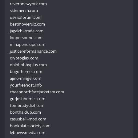
reverbnewyork.com
skinmerch.com
usvisaforum.com
bestmovierulz.com
jagalchi-trade.com
loopersound.com
minapenelope.com
justicereformalliance.com
cryptoglax.com
ohiohobbyplus.com
bogothemes.com
ajino-mingei.com
yourfreehost.info
cheapnorthfacejacketsm.com
gurjoshhomes.com
tombradydiet.com
bonthaiclub.com
casusbelli-mod.com
bookplatesociety.com
lebnewsmedia.com