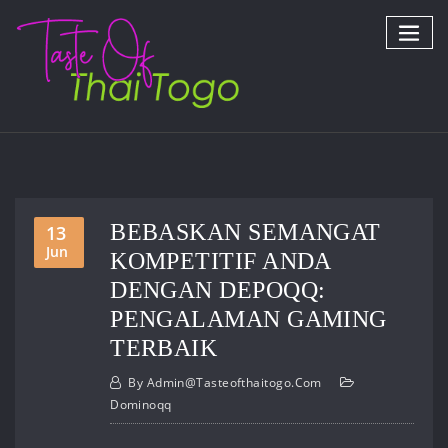
Skip
to
content
BEBASKAN SEMANGAT
13
Jun
KOMPETITIF ANDA
DENGAN DEPOQQ:
PENGALAMAN GAMING
TERBAIK
By
Admin@tasteofthaitogo.com
Dominoqq