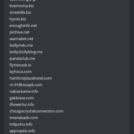
livemocha.biz
streetlife.biz
hyves.biz
enoughinfo.net
pinhive.net
warnabet.net
bollym4u.me
bolly2tollyblog.me
pandaclub.me
flyttevask.io
byhous.com
hartfordplazahotel.com
m-918kissapk.com
nabavkame.info
gakbiasa.com
iflowerhu.info
chicagocrystalconnection.com
imanabadii.com
trilipohu.info
appruptio.info