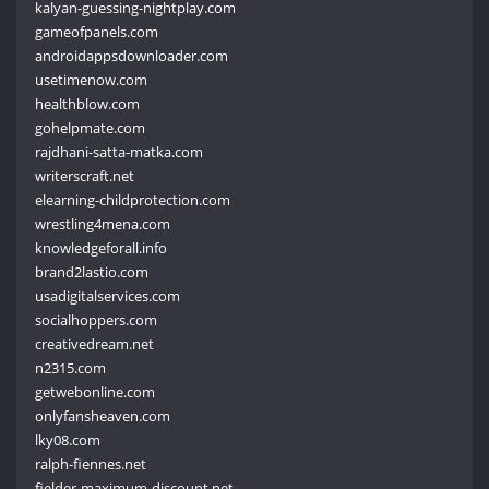
kalyan-guessing-nightplay.com
gameofpanels.com
androidappsdownloader.com
usetimenow.com
healthblow.com
gohelpmate.com
rajdhani-satta-matka.com
writerscraft.net
elearning-childprotection.com
wrestling4mena.com
knowledgeforall.info
brand2lastio.com
usadigitalservices.com
socialhoppers.com
creativedream.net
n2315.com
getwebonline.com
onlyfansheaven.com
lky08.com
ralph-fiennes.net
fielder-maximum-discount.net