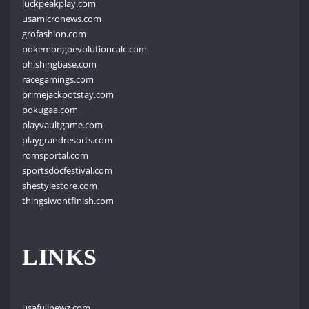
luckpeakplay.com
usamicronews.com
grofashion.com
pokemongoevolutioncalc.com
phishingbase.com
racegamings.com
primejackpotstay.com
pokugaa.com
playvaultgame.com
playgrandresorts.com
romsportal.com
sportsdocfestival.com
shestylestore.com
thingsiwontfinish.com
LINKS
usafullnewz.com