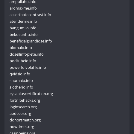
ampullahu.info
aromaxme.info
asserthatecontrast.info
atenderme.info
bangumiio.info
bekosunhu.info
beneficialgrandiose.info
blomaio.info
dosellinfoplete.info
podtubeio.info
powerfulvolatile.info
qvidsio.info
shumaio.info
slotherio.info
cysapluscertification.org
fortnitehacks.org
loginsearch.org
aodecor.org
donorsmatch.org
nowtimes.org
casinoeing.org