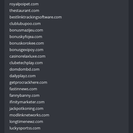
royalpoipet.com
thestaurant.com
bestlinktrackingsoftware.com
clublubupoo.com
bonusmazijeu.com
bonuskyfojea.com
bonuskorokee.com
bonusgexipoy.com
casinorelaxluxe.com
clubetechplay.com
domdombd.com
dailyplayz.com
getprocrackhere.com
fastinnews.com
fannybanny.com
ifinitymarketer.com
jackpotkoning.com
modlinknetworks.com
longtimenewz.com
luckysportss.com