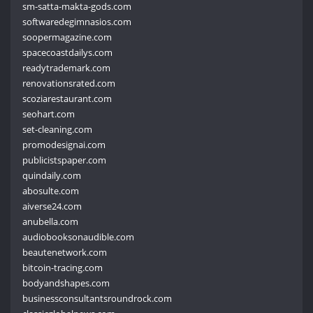
sm-satta-makta-gods.com
softwaredegimnasios.com
soopermagazine.com
spacecoastdailys.com
readytrademark.com
renovationsrated.com
scoziarestaurant.com
seohart.com
set-cleaning.com
promodesignai.com
publicistspaper.com
quindaily.com
abosulte.com
aiverse24.com
anubella.com
audiobooksonaudible.com
beautenetwork.com
bitcoin-tracing.com
bodyandshapes.com
businessconsultantsroundrock.com