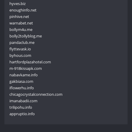
hyves.biz
enoughinfo.net
pinhive.net
warnabet.net
bollym4u.me
bolly2tollyblog.me
pandaclub.me
flyttevask.io
byhous.com
hartfordplazahotel.com
m-918kissapk.com
nabavkame.info
gakbiasa.com
iflowerhu.info
chicagocrystalconnection.com
imanabadii.com
trilipohu.info
appruptio.info