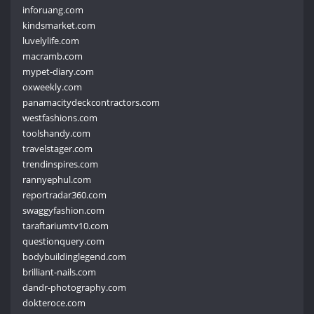
inforuang.com
kindsmarket.com
luvelylife.com
macramb.com
mypet-diary.com
oxweekly.com
panamacitydeckcontractors.com
westfashions.com
toolshandy.com
travelstager.com
trendinspires.com
rannyephul.com
reportradar360.com
swaggyfashion.com
taraftariumtv10.com
questionquery.com
bodybuildinglegend.com
brilliant-nails.com
dandr-photography.com
dokteroce.com