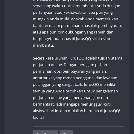
sepanjang waktu untuk membantu Anda dengan
pertanyaan atau kekhawatiran apa pun yang
mungkin Anda miliki. Apakah Anda memerlukan
bantuan dalam permainan, masalah pembayaran,
atau apa pun, tim dukungan yang ramah dan
berpengetahuan luas di JurusQQ selalu siap
membantu.
Secara keseluruhan, JurusQQ adalah tujuan utama
perjudian online. Dengan beragam pilihan
permainan, opsi pembayaran yang aman,
antarmuka yang ramah pengguna, dan layanan
pelanggan yang sangat baik, JurusQQ memiliki
semua yang Anda butuhkan untuk pengalaman
perjudian online yang menyenangkan dan
bermanfaat. Jadi mengapa menunggu? Ikuti
aksinya hari ini dan mulailah bermain di JurusQQ!
[ad_2]