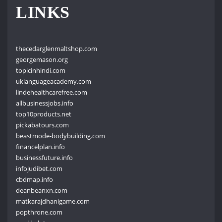
LINKS
thecedarglenmaltshop.com
georgemason.org
topicinhindi.com
uklanguageacademy.com
lindehealthcarefree.com
allbusinessjobs.info
top10products.net
pickabatours.com
beastmode-bodybuilding.com
financelplan.info
businessfuture.info
infojudibet.com
cbdmap.info
deanbeanxn.com
matkarajdhanigame.com
popthrone.com