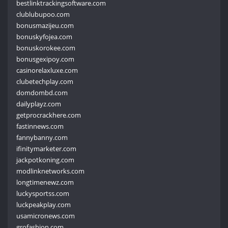
bestlinktrackingsoftware.com
clublubupoo.com
bonusmazijeu.com
bonuskyfojea.com
bonuskorokee.com
bonusgexipoy.com
casinorelaxluxe.com
clubetechplay.com
domdombd.com
dailyplayz.com
getprocrackhere.com
fastinnews.com
fannybanny.com
ifinitymarketer.com
jackpotkoning.com
modlinknetworks.com
longtimenewz.com
luckysportss.com
luckpeakplay.com
usamicronews.com
grofashion.com