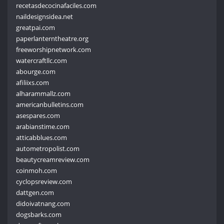
recetasdecocinafaciles.com
naildesignsidea.net
greatpai.com
paperlanterntheatre.org
freeworshipnetwork.com
watercraftllc.com
abourge.com
afiliixs.com
alharammallz.com
americanbulletins.com
asespares.com
arabianstime.com
atticabblues.com
autometropolist.com
beautycreamreview.com
coinmoh.com
cyclopsreview.com
dattgen.com
didoivatnang.com
dogsbarks.com