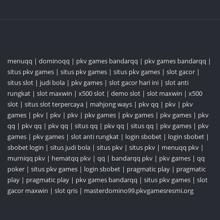
menuqq
|
dominoqq
|
pkv games bandarqq
|
pkv games bandarqq
|
situs pkv games
|
situs pkv games
|
situs pkv games
|
slot gacor
|
situs slot
|
judi bola
|
pkv games
|
slot gacor hari ini
|
slot anti
rungkat
|
slot maxwin
|
x500 slot
|
demo slot
|
slot maxwin
|
x500
slot
|
situs slot terpercaya
|
mahjong ways
|
pkv qq
|
pkv
|
pkv
games
|
pkv
|
pkv
|
pkv
|
pkv games
|
pkv games
|
pkv games
|
pkv
qq
|
pkv qq
|
pkv qq
|
situs qq
|
pkv qq
|
situs qq
|
pkv games
|
pkv
games
|
pkv games
|
slot anti rungkat
|
login sbobet
|
login sbobet
|
sbobet login
|
situs judi bola
|
situs pkv
|
situs pkv
|
menuqq pkv
|
murniqq pkv
|
hematqq pkv
|
qq
|
bandarqq pkv
|
pkv games
|
qq
poker
|
situs pkv games
|
login sbobet
|
pragmatic play
|
pragmatic
play
|
pragmatic play
|
pkv games bandarqq
|
situs pkv games
|
slot
gacor maxwin
|
slot qris
|
masterdomino99.pkvgamesresmi.org