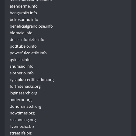
atenderme.info
bangumiio.info
bekosunhu.info
beneficialgrandiose.info
blomaio.info
dosellinfoplete.info
podtubeio.info
powerfulvolatile.info
qvidsio.info
shumaio.info
slotherio.info
cysapluscertification.org
fortnitehacks.org
loginsearch.org
aodecor.org
donorsmatch.org
nowtimes.org
casinoeing.org
livemocha.biz
streetlife.biz