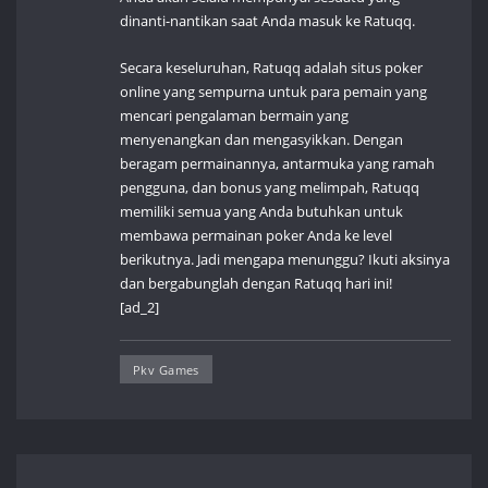
dinanti-nantikan saat Anda masuk ke Ratuqq.
Secara keseluruhan, Ratuqq adalah situs poker
online yang sempurna untuk para pemain yang
mencari pengalaman bermain yang
menyenangkan dan mengasyikkan. Dengan
beragam permainannya, antarmuka yang ramah
pengguna, dan bonus yang melimpah, Ratuqq
memiliki semua yang Anda butuhkan untuk
membawa permainan poker Anda ke level
berikutnya. Jadi mengapa menunggu? Ikuti aksinya
dan bergabunglah dengan Ratuqq hari ini!
[ad_2]
Pkv Games