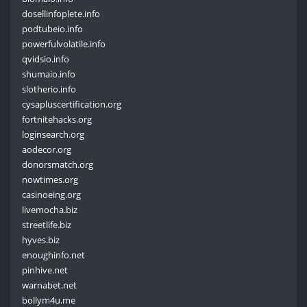
dosellinfoplete.info
podtubeio.info
powerfulvolatile.info
qvidsio.info
shumaio.info
slotherio.info
cysapluscertification.org
fortnitehacks.org
loginsearch.org
aodecor.org
donorsmatch.org
nowtimes.org
casinoeing.org
livemocha.biz
streetlife.biz
hyves.biz
enoughinfo.net
pinhive.net
warnabet.net
bollym4u.me