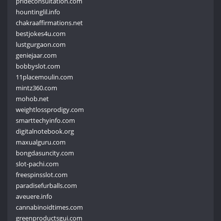
prideconsultation.com
hountinglil.info
chakraaffirmations.net
bestjokes4u.com
lustgurgaon.com
geniejaar.com
bobbyslot.com
11placemoulin.com
mintz360.com
mohob.net
weightlossprodigy.com
smarttechyinfo.com
digitalnotebook.org
maxualguru.com
bongdasuncity.com
slot-pachi.com
freespinsslot.com
paradisefurballs.com
aveuere.info
cannabinoidtimes.com
greenproductsgui.com