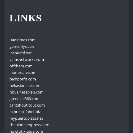
LINKS
uae-times.com
gamerifys.com
inspiratif.net
vsmsnetworks.com
offthem.com
ibommatv.com
techporfit.com
bekasionline.com
nbusinessplan.com
greenlife360.com
cantshoutitout.com
expressufabet.biz
mypuertoplata.net
thepioneerxpress.com
howtofixissue.com