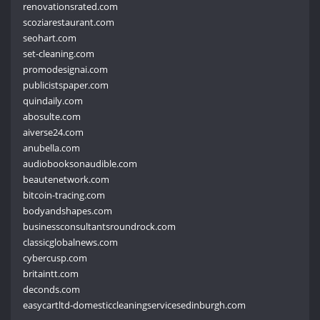
renovationsrated.com
scoziarestaurant.com
seohart.com
set-cleaning.com
promodesignai.com
publicistspaper.com
quindaily.com
abosulte.com
aiverse24.com
anubella.com
audiobooksonaudible.com
beautenetwork.com
bitcoin-tracing.com
bodyandshapes.com
businessconsultantsroundrock.com
classicglobalnews.com
cybercusp.com
britaintt.com
deconds.com
easycartltd-domesticcleaningservicesedinburgh.com