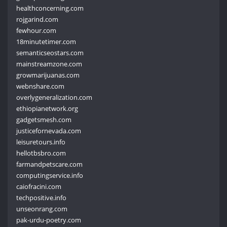
healthconcerning.com
rojgarind.com
fewhour.com
18minutetimer.com
semanticseostars.com
mainstreamzone.com
growmarijuanas.com
webnshare.com
overlygeneralization.com
ethiopianetwork.org
gadgetsmesh.com
justicefornevada.com
leisuretours.info
hellotbsbro.com
farmandpetscare.com
computingservice.info
caiofracini.com
techpositive.info
unseonrang.com
pak-urdu-poetry.com