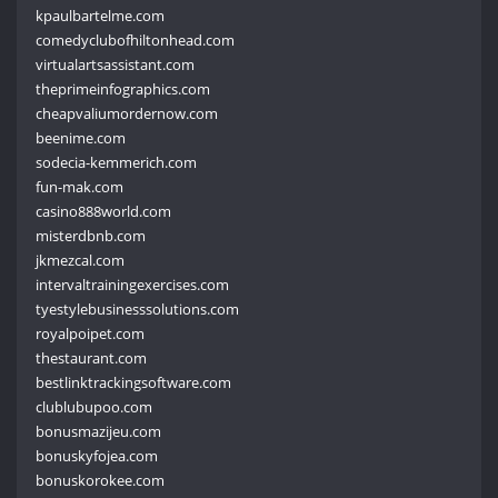
kpaulbartelme.com
comedyclubofhiltonhead.com
virtualartsassistant.com
theprimeinfographics.com
cheapvaliumordernow.com
beenime.com
sodecia-kemmerich.com
fun-mak.com
casino888world.com
misterdbnb.com
jkmezcal.com
intervaltrainingexercises.com
tyestylebusinesssolutions.com
royalpoipet.com
thestaurant.com
bestlinktrackingsoftware.com
clublubupoo.com
bonusmazijeu.com
bonuskyfojea.com
bonuskorokee.com