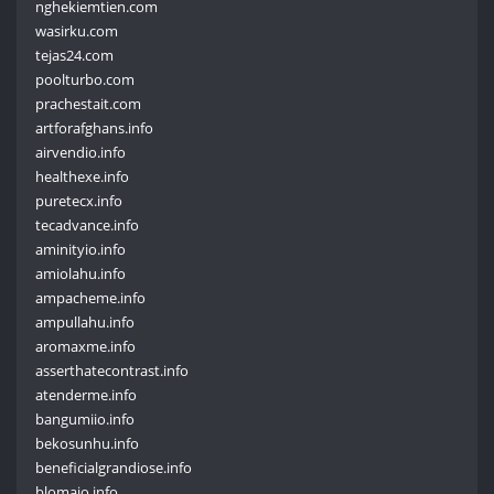
nghekiemtien.com
wasirku.com
tejas24.com
poolturbo.com
prachestait.com
artforafghans.info
airvendio.info
healthexe.info
puretecx.info
tecadvance.info
aminityio.info
amiolahu.info
ampacheme.info
ampullahu.info
aromaxme.info
asserthatecontrast.info
atenderme.info
bangumiio.info
bekosunhu.info
beneficialgrandiose.info
blomaio.info