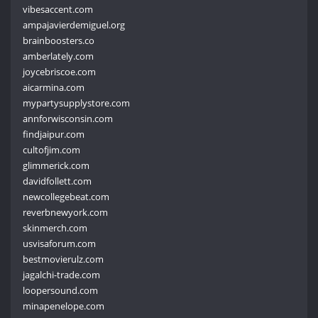
vibesaccent.com
ampajavierdemiguel.org
brainboosters.co
amberlately.com
joycebriscoe.com
aicarmina.com
mypartysupplystore.com
annforwisconsin.com
findjaipur.com
cultofjim.com
glimmerick.com
davidfollett.com
newcollegebeat.com
reverbnewyork.com
skinmerch.com
usvisaforum.com
bestmovierulz.com
jagalchi-trade.com
loopersound.com
minapenelope.com