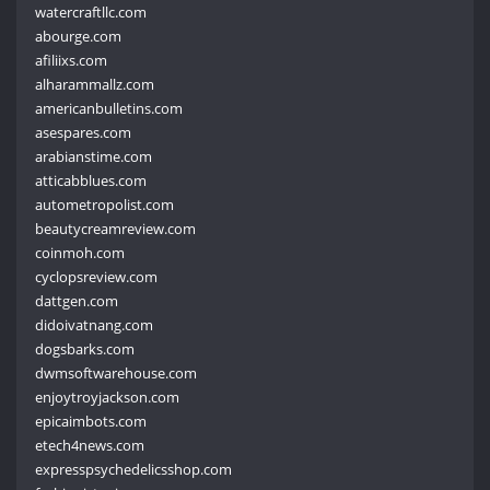
watercraftllc.com
abourge.com
afiliixs.com
alharammallz.com
americanbulletins.com
asespares.com
arabianstime.com
atticabblues.com
autometropolist.com
beautycreamreview.com
coinmoh.com
cyclopsreview.com
dattgen.com
didoivatnang.com
dogsbarks.com
dwmsoftwarehouse.com
enjoytroyjackson.com
epicaimbots.com
etech4news.com
expresspsychedelicsshop.com