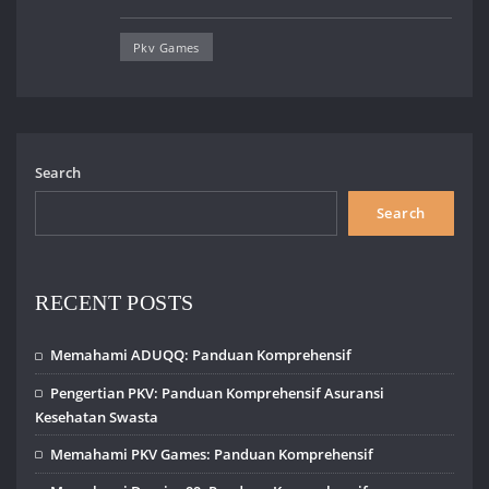
Pkv Games
Search
Search
RECENT POSTS
Memahami ADUQQ: Panduan Komprehensif
Pengertian PKV: Panduan Komprehensif Asuransi
Kesehatan Swasta
Memahami PKV Games: Panduan Komprehensif