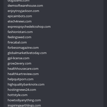
dogsbarks.com
dwmsoftwarehouse.com
enjoytroyjackson.com
epicaimbots.com
etech4news.com
expresspsychedelicsshop.com
fashionistani.com
feelingswed.com
firecabal.com
forbessmagazine.com
globalmarketlivetoday.com
gpl-license.com
grow2every.com
healthhousecare.com
healthkartreview.com
helpquitporn.com
highqualitybanknote.com
hostingnews24.com
hottstyle.com
howtodiyanything.com
inspiringearthlings.com