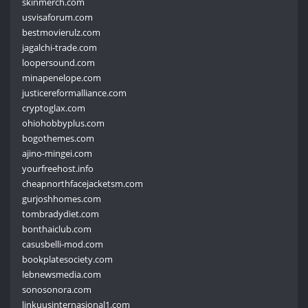
skinmerch.com
usvisaforum.com
bestmovierulz.com
jagalchi-trade.com
loopersound.com
minapenelope.com
justicereformalliance.com
cryptoglax.com
ohiohobbyplus.com
bogothemes.com
ajino-mingei.com
yourfreehost.info
cheapnorthfacejacketsm.com
gurjoshhomes.com
tombradydiet.com
bonthaiclub.com
casusbelli-mod.com
bookplatesociety.com
lebnewsmedia.com
sonosonora.com
linkuusinternasional1.com