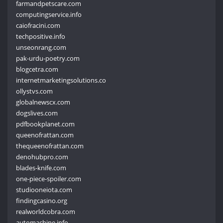
farmandpetscare.com
computingservice.info
caiofracini.com
techpositive.info
unseonrang.com
pak-urdu-poetry.com
blogcetra.com
internetmarketingsolutions.co
ollystvs.com
globalnewscx.com
dogslives.com
pdfbookplanet.com
queenofrattan.com
thequeenofrattan.com
denohubpro.com
blades-knife.com
one-piece-spoiler.com
studiooneiota.com
findingcasino.org
realworldcobra.com
automachine.info