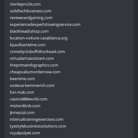
sterilepro24.com
solidtechbusiness.com
reviewcardgaming.com
experiencedexpertstowingservice.com
blackheadsshop.com
location-voiture-casablanca.org
kpaulbartelme.com
comedyclubofhiltonhead.com
virtualartsassistant.com
theprimeinfographics.com
cheapvaliumordernow.com
beenime.com
sodecia-kemmerich.com
fun-mak.com
casino888world.com
misterdbnb.com
jkmezcal.com
intervaltrainingexercises.com
tyestylebusinesssolutions.com
royalpoipet.com