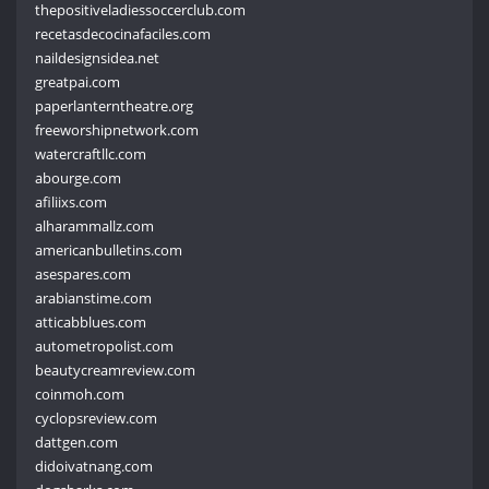
thepositiveladiessoccerclub.com
recetasdecocinafaciles.com
naildesignsidea.net
greatpai.com
paperlanterntheatre.org
freeworshipnetwork.com
watercraftllc.com
abourge.com
afiliixs.com
alharammallz.com
americanbulletins.com
asespares.com
arabianstime.com
atticabblues.com
autometropolist.com
beautycreamreview.com
coinmoh.com
cyclopsreview.com
dattgen.com
didoivatnang.com