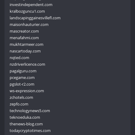
investindependent.com
kralbozguncu1.com
landscapinggainesvillefl.com
maisonhauturier.com
mascreator.com
menafahmi.com
mukhtarmeer.com
nascartoday.com
nqted.com
nzdriverlicence.com
pagalguru.com
pcegame.com
pgslot-r2.com
ws-expression.com
zchotels.com
zepfo.com
technologynews5.com
teknoeduka.com
thenews-blog.com
todaycryptotimes.com