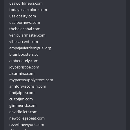
usaworldnewz.com
todayusaexplore.com
usalocality.com
usafournewz.com
thebalochhal.com
vehicularmaster.com
vibesaccent.com
ampajavierdemiguel.org
brainboosters.co
amberlately.com
joycebriscoe.com
aicarmina.com
mypartysupplystore.com
annforwisconsin.com
findjaipur.com
cultofjim.com
glimmerick.com
davidfollett.com
newcollegebeat.com
reverbnewyork.com