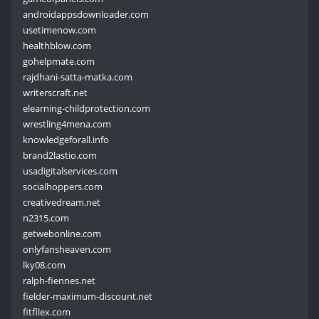
androidappsdownloader.com
usetimenow.com
healthblow.com
gohelpmate.com
rajdhani-satta-matka.com
writerscraft.net
elearning-childprotection.com
wrestling4mena.com
knowledgeforall.info
brand2lastio.com
usadigitalservices.com
socialhoppers.com
creativedream.net
n2315.com
getwebonline.com
onlyfansheaven.com
lky08.com
ralph-fiennes.net
fielder-maximum-discount.net
fitfllex.com