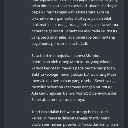
telah dimainkan selama berabad -abad di berbagai
bagian Timur Tengah dan Afrika Utara. Gim ini
dikenal karena gameplay strategisnya dan telah
dinikmati oleh orang -orang dari segala usia selama
beberapa generasi. Sementara asal mula MurniQQ
yang pasti tidak jelas, ada beberapa teori tentang
bagaimana permainan itu terjadi.
Satu teori menunjukkan bahwa Murniqq
ditemukan oleh orang Mesir kuno, yang dikenal
karena kecintaan mereka pada permainan papan.
Bukti arkeologis menunjukkan bahwa orang Mesir
memainkan permainan yang disebut Senet, yang
memiliki beberapa kesamaan dengan MurniQQ.
Ada kemungkinan bahwa MurniQQ berevolusi dari
Senet atau terinspirasi olehnya.
Teori lain adalah bahwa Murniqq berasal dari
Persia, di mana ia dikenal sebagai “nard.” Nard
adalah permainan populer di Persia dan dimainkan