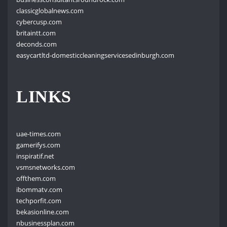
classicglobalnews.com
cybercusp.com
britaintt.com
deconds.com
easycartltd-domesticcleaningservicesedinburgh.com
LINKS
uae-times.com
gamerifys.com
inspiratif.net
vsmsnetworks.com
offthem.com
ibommatv.com
techporfit.com
bekasionline.com
nbusinessplan.com