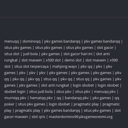
menuqq
|
dominoqq
|
pkv games bandarqq
|
pkv games bandarqq
|
situs pkv games
|
situs pkv games
|
situs pkv games
|
slot gacor
|
situs slot
|
judi bola
|
pkv games
|
slot gacor hari ini
|
slot anti
rungkat
|
slot maxwin
|
x500 slot
|
demo slot
|
slot maxwin
|
x500
slot
|
situs slot terpercaya
|
mahjong ways
|
pkv qq
|
pkv
|
pkv
games
|
pkv
|
pkv
|
pkv
|
pkv games
|
pkv games
|
pkv games
|
pkv
qq
|
pkv qq
|
pkv qq
|
situs qq
|
pkv qq
|
situs qq
|
pkv games
|
pkv
games
|
pkv games
|
slot anti rungkat
|
login sbobet
|
login sbobet
|
sbobet login
|
situs judi bola
|
situs pkv
|
situs pkv
|
menuqq pkv
|
murniqq pkv
|
hematqq pkv
|
qq
|
bandarqq pkv
|
pkv games
|
qq
poker
|
situs pkv games
|
login sbobet
|
pragmatic play
|
pragmatic
play
|
pragmatic play
|
pkv games bandarqq
|
situs pkv games
|
slot
gacor maxwin
|
slot qris
|
masterdomino99.pkvgamesresmi.org