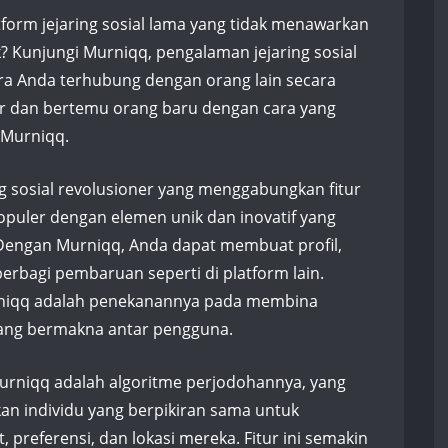
orm jejaring sosial lama yang tidak menawarkan
? Kunjungi Murniqq, pengalaman jejaring sosial
ra Anda terhubung dengan orang lain secara
ur dan bertemu orang baru dengan cara yang
 Murniqq.
ng sosial revolusioner yang menggabungkan fitur
 populer dengan elemen unik dan inovatif yang
engan Murniqq, Anda dapat membuat profil,
rbagi pembaruan seperti di platform lain.
iqq adalah penekanannya pada membina
yang bermakna antar pengguna.
 Murniqq adalah algoritme perjodohannya, yang
individu yang berpikiran sama untuk
preferensi, dan lokasi mereka. Fitur ini semakin