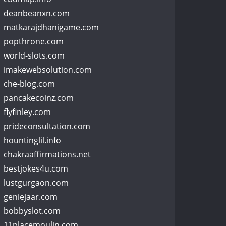
deanbeanxn.com
matkarajdhanigame.com
popthrone.com
world-slots.com
imakewebsolution.com
che-blog.com
pancakecoinz.com
flyfinley.com
prideconsultation.com
hountinglil.info
chakraaffirmations.net
bestjokes4u.com
lustgurgaon.com
geniejaar.com
bobbyslot.com
11placemoulin.com