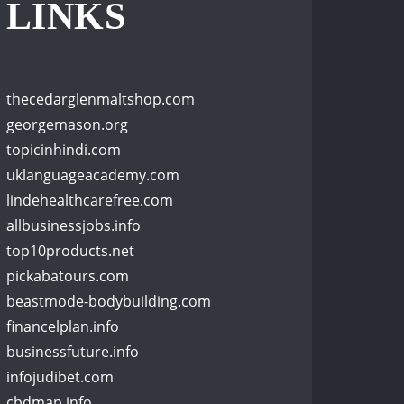
LINKS
thecedarglenmaltshop.com
georgemason.org
topicinhindi.com
uklanguageacademy.com
lindehealthcarefree.com
allbusinessjobs.info
top10products.net
pickabatours.com
beastmode-bodybuilding.com
financelplan.info
businessfuture.info
infojudibet.com
cbdmap.info