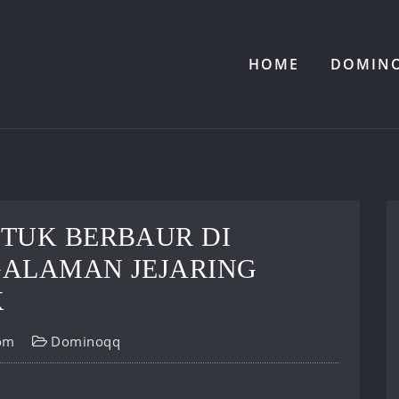
HOME
DOMIN
TUK BERBAUR DI
GALAMAN JEJARING
K
om
Dominoqq