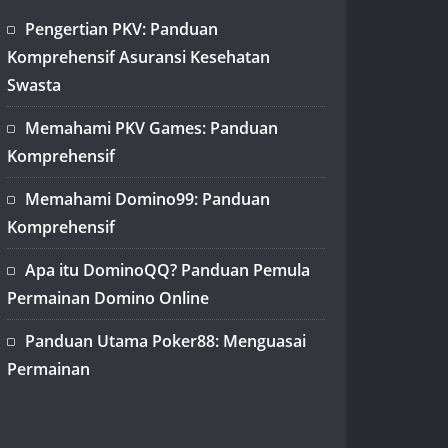
Pengertian PKV: Panduan
Komprehensif Asuransi Kesehatan
Swasta
Memahami PKV Games: Panduan
Komprehensif
Memahami Domino99: Panduan
Komprehensif
Apa itu DominoQQ? Panduan Pemula
Permainan Domino Online
Panduan Utama Poker88: Menguasai
Permainan